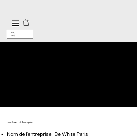
Mentions légales
Identification de l'entreprise
Nom de l'entreprise : Be White Paris