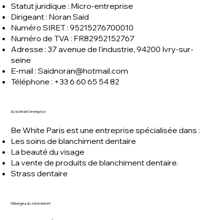
Statut juridique : Micro-entreprise
Dirigeant : Noran Said
Numéro SIRET : 95215276700010
Numéro de TVA : FR82952152767
Adresse : 37 avenue de l'industrie, 94200 Ivry-sur-
seine
E-mail :
Saidnoran@hotmail.com
Téléphone : +33 6 60 65 54 82
Activité de l'entreprise
Be White Paris est une entreprise spécialisée dans :
Les soins de blanchiment dentaire
La beauté du visage
La vente de produits de blanchiment dentaire.
Strass dentaire
Hébergeur du site internet