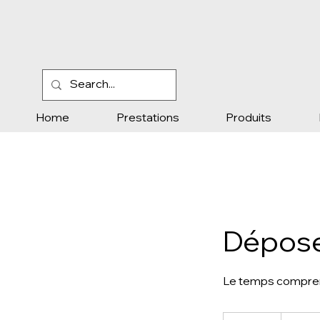
Home
Prestations
Produits
Dépose
Le temps comprend :
20