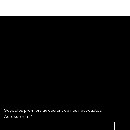
ouscrire notre newsletter
Soyez les premiers au courant de nos nouveautés.
Adresse mail
*