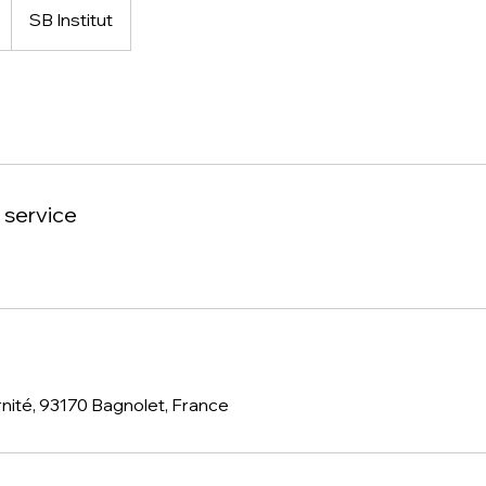
SB Institut
 service
rnité, 93170 Bagnolet, France