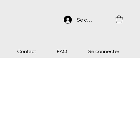
Se connecter
Contact
FAQ
Se connecter